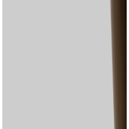
Schichtmatch
Marke, UX und App aus einer Hand