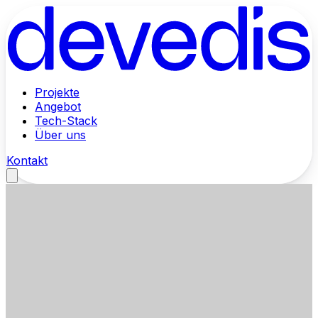
Alle Projekte entdecken
Projekte
Webplattform, App und IT-Integration
Angebot
Tech-Stack
Über uns
Kontakt