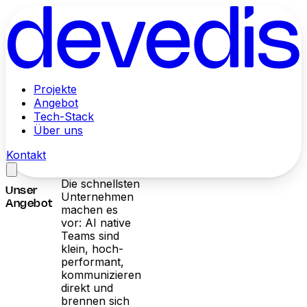
Projekte
Angebot
Tech-Stack
Über uns
Kontakt
Die schnellsten
Unser
Unternehmen
Angebot
machen es
vor: AI native
Teams sind
klein, hoch-
performant,
kommunizieren
direkt und
brennen sich