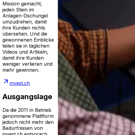
Mission gemacht,
jeden Stein im
Anlagen-Dschungel
umzudrehen, damit
ihre Kunden nichts
übersehen. Und die
gewonnenen Einblicke
teilen sie in täglichen
Videos und Artikeln,
damit ihre Kunden
weniger verlieren und
mehr gewinnen.
invest.ch
Ausgangslage
Da die 2011 in Betrieb
genommene Plattform
jedoch nicht mehr den
Bedürfnissen von
invest.ch entsprach