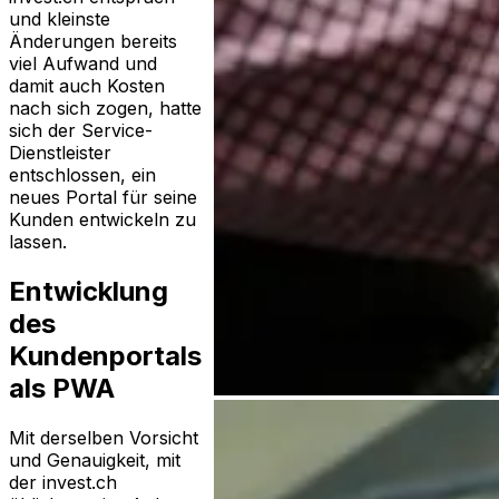
und kleinste
Änderungen bereits
viel Aufwand und
damit auch Kosten
nach sich zogen, hatte
sich der Service-
Dienstleister
entschlossen, ein
neues Portal für seine
Kunden entwickeln zu
lassen.
Entwicklung
des
Kundenportals
als PWA
Mit derselben Vorsicht
und Genauigkeit, mit
der invest.ch