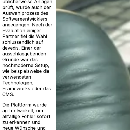
üblicherweise Anlagen
prüft, wurde auch der
Auswahlprozess des
Softwareentwicklers
angegangen. Nach der
Evaluation einiger
Partner fiel die Wahl
schlussendlich auf
devedis. Einer der
ausschlaggebenden
Gründe war das
hochmoderne Setup,
wie beispielsweise die
verwendeten
Technologien,
Frameworks oder das
CMS.
Die Plattform wurde
agil entwickelt, um
allfällige Fehler sofort
zu erkennen und
neue Wünsche und