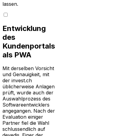
lassen.
Entwicklung
des
Kundenportals
als PWA
Mit derselben Vorsicht
und Genauigkeit, mit
der invest.ch
üblicherweise Anlagen
prüft, wurde auch der
Auswahlprozess des
Softwareentwicklers
angegangen. Nach der
Evaluation einiger
Partner fiel die Wahl
schlussendlich auf
devedis. Einer der