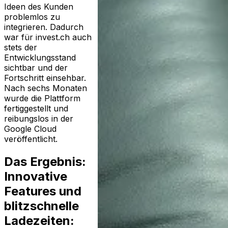
Ideen des Kunden
problemlos zu
integrieren. Dadurch
war für invest.ch auch
stets der
Entwicklungsstand
sichtbar und der
Fortschritt einsehbar.
Nach sechs Monaten
wurde die Plattform
fertiggestellt und
reibungslos in der
Google Cloud
veröffentlicht.
Das Ergebnis:
Innovative
Features und
blitzschnelle
Ladezeiten: