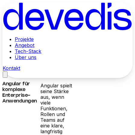
Projekte
Angebot
Tech-Stack
Über uns
Kontakt
Angular für
Angular spielt
komplexe
seine Stärke
Enterprise-
aus, wenn
Anwendungen
viele
Funktionen,
Rollen und
Teams auf
eine klare,
langfristig