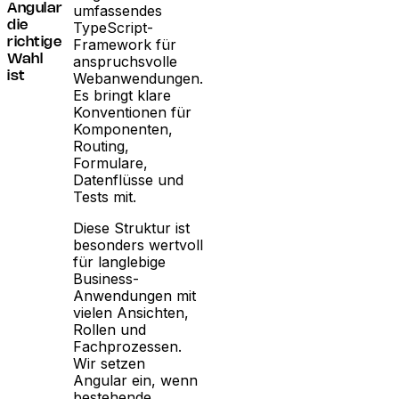
umfassendes
Angular
TypeScript-
die
Framework für
richtige
anspruchsvolle
Wahl
Webanwendungen.
ist
Es bringt klare
Konventionen für
Komponenten,
Routing,
Formulare,
Datenflüsse und
Tests mit.
Diese Struktur ist
besonders wertvoll
für langlebige
Business-
Anwendungen mit
vielen Ansichten,
Rollen und
Fachprozessen.
Wir setzen
Angular ein, wenn
bestehende