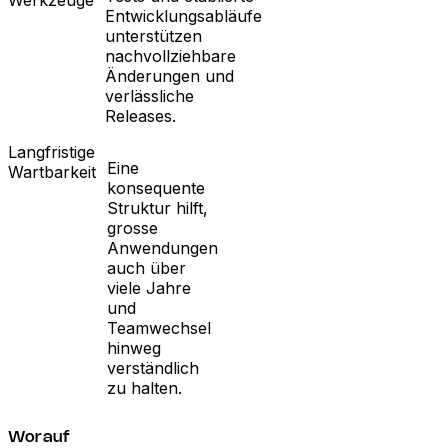
Werkzeuge
Entwicklungsabläufe
unterstützen
nachvollziehbare
Änderungen und
verlässliche
Releases.
Langfristige
Eine
Wartbarkeit
konsequente
Struktur hilft,
grosse
Anwendungen
auch über
viele Jahre
und
Teamwechsel
hinweg
verständlich
zu halten.
Worauf