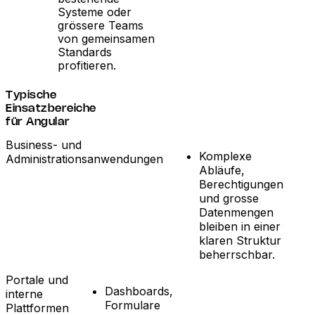
Systeme oder
grössere Teams
von gemeinsamen
Standards
profitieren.
Typische
Einsatzbereiche
für Angular
Business- und
Komplexe
Administrationsanwendungen
Abläufe,
Berechtigungen
und grosse
Datenmengen
bleiben in einer
klaren Struktur
beherrschbar.
Portale und
Dashboards,
interne
Formulare
Plattformen