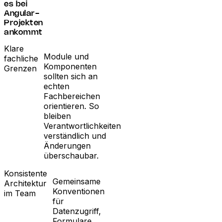
es bei
Angular-
Projekten
ankommt
Klare
Module und
fachliche
Komponenten
Grenzen
sollten sich an
echten
Fachbereichen
orientieren. So
bleiben
Verantwortlichkeiten
verständlich und
Änderungen
überschaubar.
Konsistente
Gemeinsame
Architektur
Konventionen
im Team
für
Datenzugriff,
Formulare,