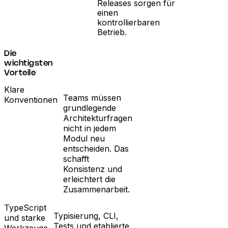
Releases sorgen für
einen
kontrollierbaren
Betrieb.
Die
wichtigsten
Vorteile
Klare
Teams müssen
Konventionen
grundlegende
Architekturfragen
nicht in jedem
Modul neu
entscheiden. Das
schafft
Konsistenz und
erleichtert die
Zusammenarbeit.
TypeScript
Typisierung, CLI,
und starke
Tests und etablierte