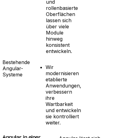
und
rollenbasierte
Oberflächen
lassen sich
über viele
Module
hinweg
konsistent
entwickeln.
Bestehende
Wir
Angular-
modernisieren
Systeme
etablierte
Anwendungen,
verbessern
ihre
Wartbarkeit
und entwickeln
sie kontrolliert
weiter.
Angular in einer