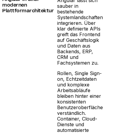
Angular lässt sich
sauber in
modernen
bestehende
Plattformarchitektur
Systemlandschaften
integrieren. Über
klar definierte APIs
greift das Frontend
auf Geschäftslogik
und Daten aus
Backends, ERP,
CRM und
Fachsystemen zu.
Rollen, Single Sign-
on, Echtzeitdaten
und komplexe
Arbeitsabläufe
bleiben hinter einer
konsistenten
Benutzeroberfläche
verständlich.
Container, Cloud-
Dienste und
automatisierte