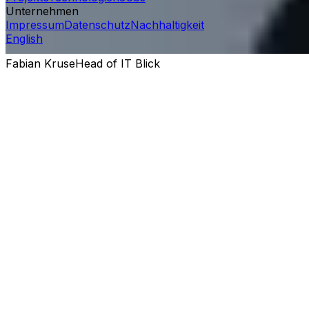
Unternehmen
Impressum
Datenschutz
Nachhaltigkeit
English
Fabian Kruse
Head of IT
Blick