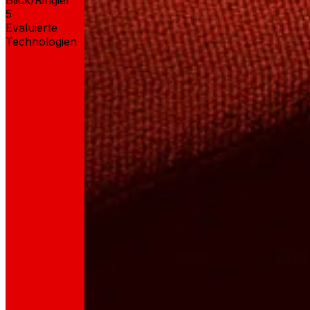
Blick/Ringier
5
Evaluierte
Technologien