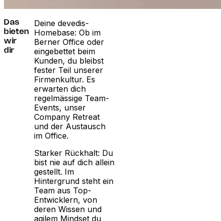
Deine devedis-
Das
Homebase: Ob im
bieten
Berner Office oder
wir
eingebettet beim
dir
Kunden, du bleibst
fester Teil unserer
Firmenkultur. Es
erwarten dich
regelmässige Team-
Events, unser
Company Retreat
und der Austausch
im Office.
Starker Rückhalt: Du
bist nie auf dich allein
gestellt. Im
Hintergrund steht ein
Team aus Top-
Entwicklern, von
deren Wissen und
agilem Mindset du