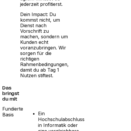
jederzeit profitierst.
Dein Impact: Du
kommst nicht, um
Dienst nach
Vorschrift zu
machen, sondern um
Kunden echt
voranzubringen. Wir
sorgen für die
richtigen
Rahmenbedingungen,
damit du ab Tag 1
Nutzen stiftest.
Das
bringst
du mit
Fundierte
Ein
Basis
Hochschulabschluss
in Informatik oder
eine vergleichbare