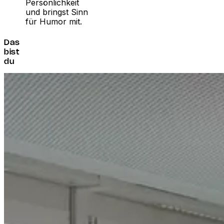
Persönlichkeit
und bringst Sinn
für Humor mit.
Das
bist
du