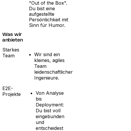
"Out of the Box".
Du bist eine
aufgestellte
Persönlichkeit mit
Sinn für Humor.
Was wir
anbieten
Starkes
Wir sind ein
Team
kleines, agiles
Team
leidenschaftlicher
Ingenieure.
E2E-
Von Analyse
Projekte
bis
Deployment:
Du bist voll
eingebunden
und
entscheidest