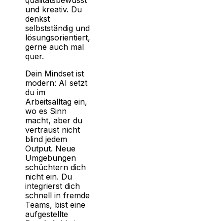
qualitätsbewusst
und kreativ. Du
denkst
selbstständig und
lösungsorientiert,
gerne auch mal
quer.
Dein Mindset ist
modern: AI setzt
du im
Arbeitsalltag ein,
wo es Sinn
macht, aber du
vertraust nicht
blind jedem
Output. Neue
Umgebungen
schüchtern dich
nicht ein. Du
integrierst dich
schnell in fremde
Teams, bist eine
aufgestellte