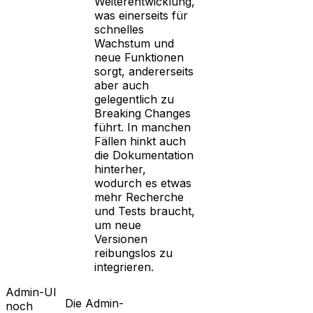
Weiterentwicklung,
was einerseits für
schnelles
Wachstum und
neue Funktionen
sorgt, andererseits
aber auch
gelegentlich zu
Breaking Changes
führt. In manchen
Fällen hinkt auch
die Dokumentation
hinterher,
wodurch es etwas
mehr Recherche
und Tests braucht,
um neue
Versionen
reibungslos zu
integrieren.
Admin-UI
Die Admin-
noch