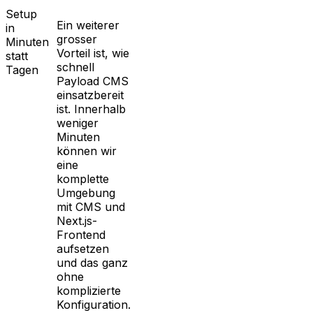
Setup
Ein weiterer
in
grosser
Minuten
Vorteil ist, wie
statt
schnell
Tagen
Payload CMS
einsatzbereit
ist. Innerhalb
weniger
Minuten
können wir
eine
komplette
Umgebung
mit CMS und
Next.js-
Frontend
aufsetzen
und das ganz
ohne
komplizierte
Konfiguration.