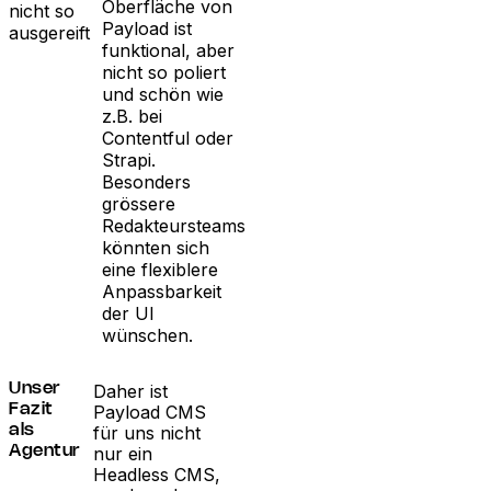
Oberfläche von
nicht so
Payload ist
ausgereift
funktional, aber
nicht so poliert
und schön wie
z.B. bei
Contentful oder
Strapi.
Besonders
grössere
Redakteursteams
könnten sich
eine flexiblere
Anpassbarkeit
der UI
wünschen.
Daher ist
Unser
Payload CMS
Fazit
für uns nicht
als
nur ein
Agentur
Headless CMS,