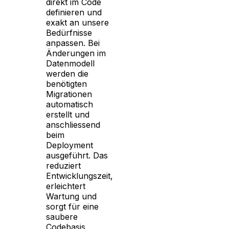
direkt im Code
definieren und
exakt an unsere
Bedürfnisse
anpassen. Bei
Änderungen im
Datenmodell
werden die
benötigten
Migrationen
automatisch
erstellt und
anschliessend
beim
Deployment
ausgeführt. Das
reduziert
Entwicklungszeit,
erleichtert
Wartung und
sorgt für eine
saubere
Codebasis.