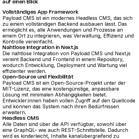
auf einen Blick
Vollständiges App Framework
Payload CMS ist ein modernes Headless CMS, das sich
zu einem vollständigen Backend ausbauen lässt. Das
ermöglicht es, alle Anwendungen und Prozesse an
einem Ort zu integrieren, was Verwaltung, Effizienz und
Kontrolle vereinfacht.
Nahtlose Integration in Next.js
Die nahtlose Integration von Payload CMS und Next.js
vereint Backend und Frontend in einem Repository,
wodurch Entwicklung, Deployment und Wartung viel
effizienter werden.
Open-Source und Flexibilität
Payload CMS ist ein Open-Source-Projekt unter der
MIT-Lizenz, das eine kostengünstige, anpassbare
Lösung mit minimalen Abhängigkeiten bietet.
Entwickler:innen haben vollen Zugriff auf den Quellcode
und können das System nach ihren Bedürfnissen
erweitern.
Headless CMS
Alle Daten sind über die API verfügbar, sowohl über
eine GraphQL- wie auch REST-Schnittstelle. Dadurch
wird es kinderleicht, Inhalte kanalübergreifend zu