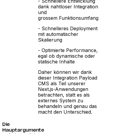
- Schnellere Entwicklung
dank nahtloser Integration
und
grossem Funktionsumfang
- Schnelleres Deployment
mit automatischer
Skalierung
- Optimierte Performance,
egal ob dynamische oder
statische Inhalte
Daher können wir dank
dieser Integration Payload
CMS als Teil unserer
Next.js-Anwendungen
betrachten, statt es als
externes System zu
behandeln und genau das
macht den Unterschied.
Die
Hauptargumente