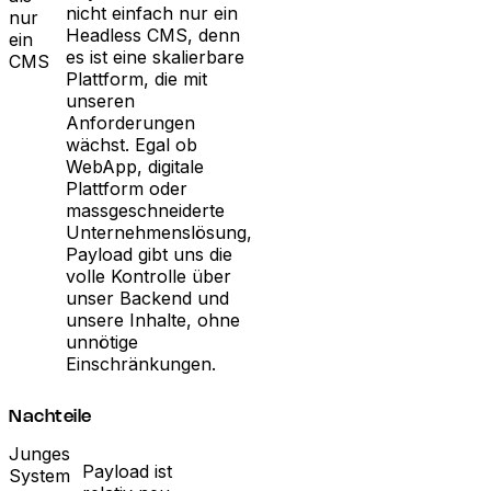
nicht einfach nur ein
nur
Headless CMS, denn
ein
es ist eine skalierbare
CMS
Plattform, die mit
unseren
Anforderungen
wächst. Egal ob
WebApp, digitale
Plattform oder
massgeschneiderte
Unternehmenslösung,
Payload gibt uns die
volle Kontrolle über
unser Backend und
unsere Inhalte, ohne
unnötige
Einschränkungen.
Nachteile
Junges
Payload ist
System