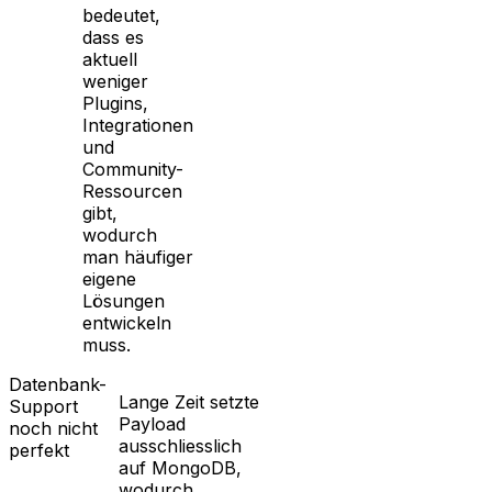
bedeutet,
dass es
aktuell
weniger
Plugins,
Integrationen
und
Community-
Ressourcen
gibt,
wodurch
man häufiger
eigene
Lösungen
entwickeln
muss.
Datenbank-
Lange Zeit setzte
Support
Payload
noch nicht
ausschliesslich
perfekt
auf MongoDB,
wodurch