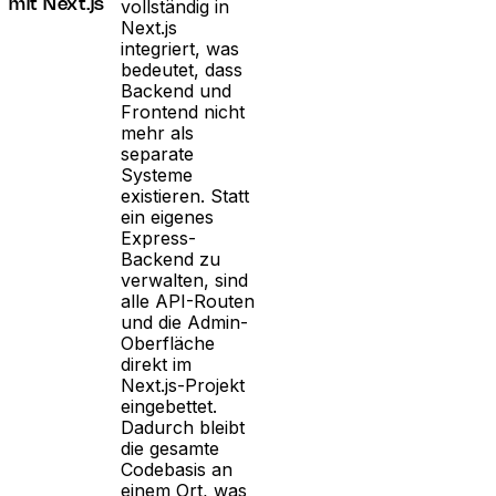
vollständig in
mit Next.js
Next.js
integriert, was
bedeutet, dass
Backend und
Frontend nicht
mehr als
separate
Systeme
existieren. Statt
ein eigenes
Express-
Backend zu
verwalten, sind
alle API-Routen
und die Admin-
Oberfläche
direkt im
Next.js-Projekt
eingebettet.
Dadurch bleibt
die gesamte
Codebasis an
einem Ort, was