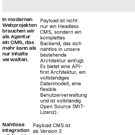
Payload ist nicht
In modernen
nur ein Headless
Webprojekten
CMS, sondern ein
brauchen wir
komplettes
als Agentur
Backend, das sich
ein CMS, das
nahtlos in unsere
mehr kann als
bestehende
nur Inhalte
Architektur einfügt.
verwalten.
Es bietet eine API-
first Architektur, ein
vollständiges
Datenmodell, eine
flexible
Benutzerverwaltung
und ist vollständig
Open Source (MIT-
Lizenz).
Payload CMS ist
Nahtlose
ab Version 3
Integration