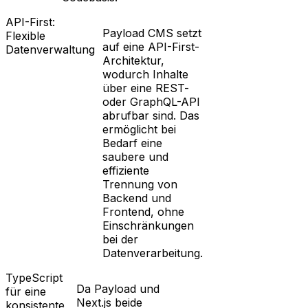
API-First:
Payload CMS setzt
Flexible
auf eine API-First-
Datenverwaltung
Architektur,
wodurch Inhalte
über eine REST-
oder GraphQL-API
abrufbar sind. Das
ermöglicht bei
Bedarf eine
saubere und
effiziente
Trennung von
Backend und
Frontend, ohne
Einschränkungen
bei der
Datenverarbeitung.
TypeScript
Da Payload und
für eine
Next.js beide
konsistente