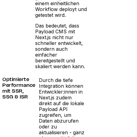
einem einheitlichen
Workflow deployt und
getestet wird.
Das bedeutet, dass
Payload CMS mit
Next.js nicht nur
schneller entwickelt,
sondern auch
einfacher
bereitgestellt und
skaliert werden kann.
Durch die tiefe
Optimierte
Integration können
Performance
Entwickler:innen in
mit SSR,
Next.js zudem
SSG & ISR
direkt auf die lokale
Payload API
zugreifen, um
Daten abzurufen
oder zu
aktualisieren - ganz