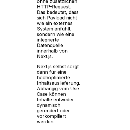
ohne zusätzlichen
HTTP-Request.
Das bedeutet, dass
sich Payload nicht
wie ein externes
System anfühlt,
sondern wie eine
integrierte
Datenquelle
innerhalb von
Next.js.
Next.js selbst sorgt
dann für eine
hochoptimierte
Inhaltsauslieferung.
Abhängig vom Use
Case können
Inhalte entweder
dynamisch
gerendert oder
vorkompiliert
werden: