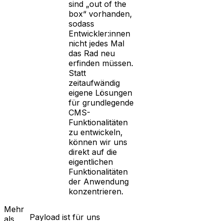
sind „out of the
box“ vorhanden,
sodass
Entwickler:innen
nicht jedes Mal
das Rad neu
erfinden müssen.
Statt
zeitaufwändig
eigene Lösungen
für grundlegende
CMS-
Funktionalitäten
zu entwickeln,
können wir uns
direkt auf die
eigentlichen
Funktionalitäten
der Anwendung
konzentrieren.
Mehr
Payload ist für uns
als