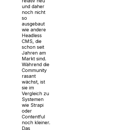
relativ neu
und daher
noch nicht
so
ausgebaut
wie andere
Headless
CMS, die
schon seit
Jahren am
Markt sind.
Während die
Community
rasant
wächst, ist
sie im
Vergleich zu
Systemen
wie Strapi
oder
Contentful
noch kleiner.
Das