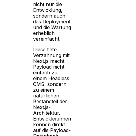
nicht nur die
Entwicklung,
sondern auch
das Deployment
und die Wartung
erheblich
vereinfacht.
Diese tiefe
Verzahnung mit
Next.js macht
Payload nicht
einfach zu
einem Headless
CMS, sondern
zu einem
natürlichen
Bestandteil der
Next.js-
Architektur.
Entwickler:innen
können direkt
auf die Payload-