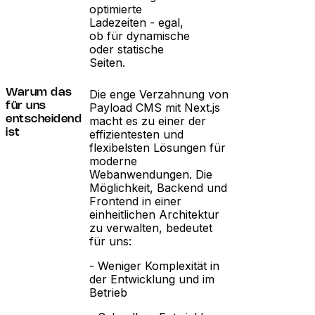
optimierte
Ladezeiten - egal,
ob für dynamische
oder statische
Seiten.
Die enge Verzahnung von
Warum das
Payload CMS mit Next.js
für uns
macht es zu einer der
entscheidend
effizientesten und
ist
flexibelsten Lösungen für
moderne
Webanwendungen. Die
Möglichkeit, Backend und
Frontend in einer
einheitlichen Architektur
zu verwalten, bedeutet
für uns:
- Weniger Komplexität in
der Entwicklung und im
Betrieb