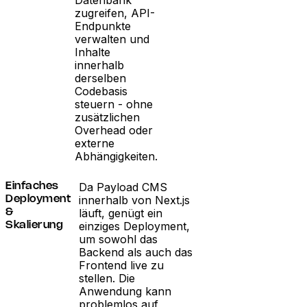
Datenbank
zugreifen, API-
Endpunkte
verwalten und
Inhalte
innerhalb
derselben
Codebasis
steuern - ohne
zusätzlichen
Overhead oder
externe
Abhängigkeiten.
Da Payload CMS
Einfaches
innerhalb von Next.js
Deployment
läuft, genügt ein
&
einziges Deployment,
Skalierung
um sowohl das
Backend als auch das
Frontend live zu
stellen. Die
Anwendung kann
problemlos auf