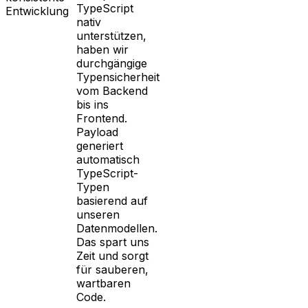
TypeScript
Entwicklung
nativ
unterstützen,
haben wir
durchgängige
Typensicherheit
vom Backend
bis ins
Frontend.
Payload
generiert
automatisch
TypeScript-
Typen
basierend auf
unseren
Datenmodellen.
Das spart uns
Zeit und sorgt
für sauberen,
wartbaren
Code.