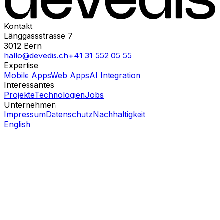
Kontakt
Länggassstrasse 7
3012
Bern
hallo@devedis.ch
+41 31 552 05 55
Expertise
Mobile Apps
Web Apps
AI Integration
Interessantes
Projekte
Technologien
Jobs
Unternehmen
Impressum
Datenschutz
Nachhaltigkeit
English