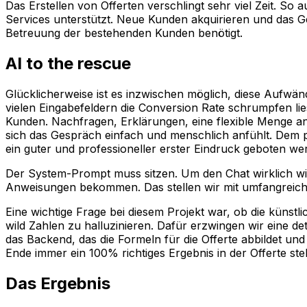
Das Erstellen von Offerten verschlingt sehr viel Zeit. 
Services unterstützt. Neue Kunden akquirieren und das Gesc
Betreuung der bestehenden Kunden benötigt.
AI to the rescue
Glücklicherweise ist es inzwischen möglich, diese Aufwä
vielen Eingabefeldern die Conversion Rate schrumpfen li
Kunden. Nachfragen, Erklärungen, eine flexible Menge a
sich das Gespräch einfach und menschlich anfühlt. Dem p
ein guter und professioneller erster Eindruck geboten we
Der System-Prompt muss sitzen. Um den Chat wirklich wie
Anweisungen bekommen. Das stellen wir mit umfangreichen
Eine wichtige Frage bei diesem Projekt war, ob die künst
wild Zahlen zu halluzinieren. Dafür erzwingen wir eine 
das Backend, das die Formeln für die Offerte abbildet und 
Ende immer ein 100% richtiges Ergebnis in der Offerte ste
Das Ergebnis