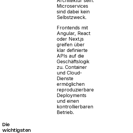
Architektur sein.
Microservices
sind dabei kein
Selbstzweck.
Frontends mit
Angular, React
oder Next.js
greifen über
klar definierte
APIs auf die
Geschäftslogik
zu. Container
und Cloud-
Dienste
ermöglichen
reproduzierbare
Deployments
und einen
kontrollierbaren
Betrieb.
Die
wichtigsten