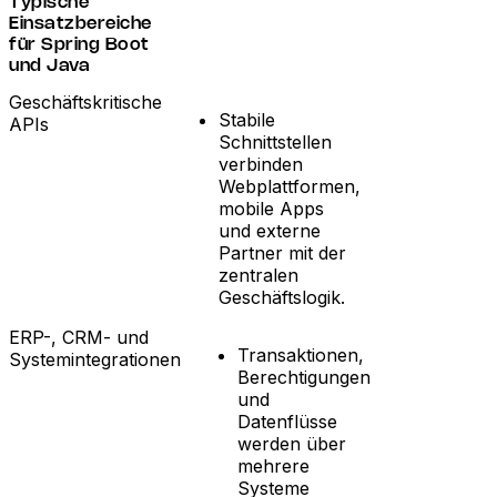
Typische
Einsatzbereiche
für Spring Boot
und Java
Geschäftskritische
Stabile
APIs
Schnittstellen
verbinden
Webplattformen,
mobile Apps
und externe
Partner mit der
zentralen
Geschäftslogik.
ERP-, CRM- und
Transaktionen,
Systemintegrationen
Berechtigungen
und
Datenflüsse
werden über
mehrere
Systeme