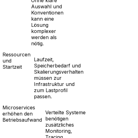
Ohne klare
Auswahl und
Konventionen
kann eine
Lösung
komplexer
werden als
nötig.
Ressourcen
Laufzeit,
und
Speicherbedarf und
Startzeit
Skalierungsverhalten
müssen zur
Infrastruktur und
zum Lastprofil
passen.
Microservices
Verteilte Systeme
erhöhen den
benötigen
Betriebsaufwand
zusätzliches
Monitoring,
Tracing,