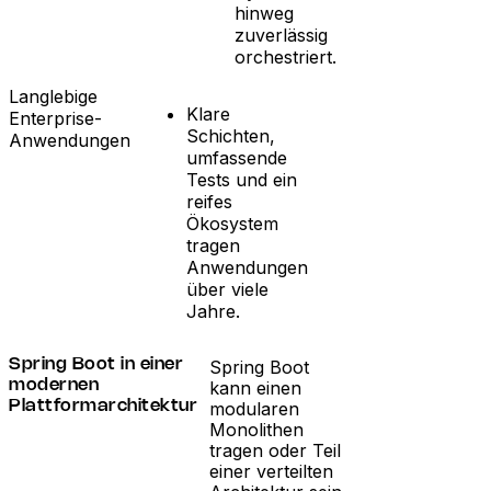
hinweg
zuverlässig
orchestriert.
Langlebige
Klare
Enterprise-
Schichten,
Anwendungen
umfassende
Tests und ein
reifes
Ökosystem
tragen
Anwendungen
über viele
Jahre.
Spring Boot
Spring Boot in einer
kann einen
modernen
modularen
Plattformarchitektur
Monolithen
tragen oder Teil
einer verteilten